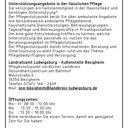
Unterstützungsangebote in der häuslichen Pflege
Sie versorgen ein Familienmitglied in der Häuslichkeit und
benötigen Unterstützung?
Der Pflegestützpunkt berät Sie über ambulante Angebote
wie beispielsweise ambulante Pflegedienste,
haushaltsnahe Dienstleistungen, Betreuungsgruppen,
Tagespflege und Betreuungskräfte in Privathaushalten.
Um eine gute Entscheidung treffen zu können, welche
Unterstützung die passende ist, nutzen Sie das
Beratungsangebot im Pflegestützpunkt.
Der Pflegestützpunkt bietet Informationen, Beratung und
Unterstützung zu allen Fragen rund um das Thema
Pflegebedürftigkeit und Versorgung.
Landratsamt Ludwigsburg - Außenstelle Besigheim
Pflegestützpunkt nördlicher Landkreis
Gesundheitszentrum am Bahnhof
Weinstraße 6
74354 Besigheim
Telefon 07141/ 144 - 2469
Mail:
psp-besigheim@landkreis-ludwigsburg.de
Öffnungszeiten:
Mo - Fr: 08:30 - 12:00 Uhr
Mo: 13:30 - 15:30 Uhr
Do: 13:30 – 18:00 Uhr
Bitte vereinbaren Sie einen Termin, damit wir genügend
Zeit für Sie haben.