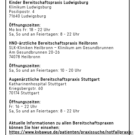
Kinder Bereitschaftspraxis Ludwigsburg
Klinikum Ludwigsburg
Posilipostr. 4
71640 Ludwigsburg
Öffnungszeiten:
Mo bis Fr: 18 - 22 Uhr
Sa, So und an Feiertagen: 8 - 22 Uhr
HNO-ärztliche Bereitschaftspraxis Heilbronn
SLK-Kliniken Heilbronn – Klinikum am Gesundbrunnen
Am Gesundbrunnen 20-26
74078 Heilbronn
Öffnungszeiten:
Sa, So und an Feiertagen: 10 - 20 Uhr
Augenärztliche Bereitschaftspraxis Stuttgart
Katharinenhospital Stuttgart
Kriegsbergstr. 60
70174 Stuttgart
Öffnungszeiten:
Fr: 16 – 22 Uhr
Sa, So und an Feiertagen: 8 - 22 Uhr
Aktuelle Informationen zu allen Bereitschaftspraxen
können Sie hier einsehen:
https://www.kvbawue.de/patienten/praxissuche/notfallpraxis-