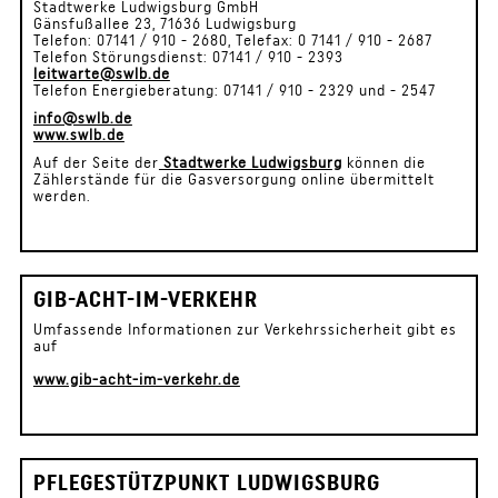
Stadtwerke Ludwigsburg GmbH
Gänsfußallee 23, 71636 Ludwigsburg
Telefon: 07141 / 910 - 2680, Telefax: 0 7141 / 910 - 2687
Telefon Störungsdienst: 07141 / 910 - 2393
leitwarte@swlb.de
Telefon Energieberatung: 07141 / 910 - 2329 und - 2547
info@swlb.de
www.swlb.de
Auf der Seite der
Stadtwerke Ludwigsburg
können die
Zählerstände für die Gasversorgung online übermittelt
werden.
GIB-ACHT-IM-VERKEHR
Umfassende Informationen zur Verkehrssicherheit gibt es
auf
www.gib-acht-im-verkehr.de
PFLEGESTÜTZPUNKT LUDWIGSBURG