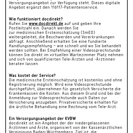
Versorgungsangebot zur Verfügung steht. Dieses digitale
Angebot ergänzt den 116117-Patientenservice.
Wie funktioniert docdirekt?
Rufen Sie
www.docdirekt.de
auf und geben Ihre
Postleitzahl ein. Danach werden Sie
zur medizinischen Ersteinschätzung (SmED)
weitergeleitet, die Beschwerden und Vorerkrankungen
abfragt. Anschließend erhalten Sie eine fundierte
Handlungsempfehlung – wie schnell und wo Sie behandelt
werden sollten. Bei Empfehlung einer Videosprechstunde
können Sie direkt im virtuellen Wartezimmer Platz nehmen
und sich von qualifizierten Tele-Ärzten und -Ärztinnen
beraten lassen.
Was kostet der Service?
Die medizinische Ersteinschätzung ist kostenlos und ohne
Registrierung möglich. Wird eine Videosprechstunde
durchgeführt, übernehmen für gesetzlich Versicherte die
Krankenkassen die Kosten. Aus diesem Grund sind bei der
Anmeldung zur Videosprechstunde auch Daten zur
Versicherung anzugeben. Privatversicherte erhalten für
die ärztliche Behandlung eine Rechnung vom Tele-Arzt.
Ein Versorgungsangebot der KVBW
docdirekt ist ein Angebot der der niedergelassenen
Ärztinnen und Ärzte, organisiert von der Kassenärztlichen
Vereinigung Baden-Württemberg. Ziel ist, die