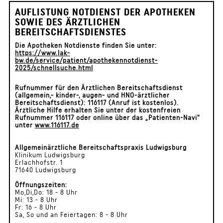
AUFLISTUNG NOTDIENST DER APOTHEKEN
SOWIE DES ÄRZTLICHEN
BEREITSCHAFTSDIENSTES
Die Apotheken Notdienste finden Sie unter:
https://www.lak-
bw.de/service/patient/apothekennotdienst-
2025/schnellsuche.html
Rufnummer für den Ärztlichen Bereitschaftsdienst
(allgemein,- kinder-, augen- und HNO-ärztlicher
Bereitschaftsdienst): 116117 (Anruf ist kostenlos).
Ärztliche Hilfe erhalten Sie unter der kostenfreien
Rufnummer 116117 oder online über das „Patienten-Navi“
unter
www.116117.de
Allgemeinärztliche Bereitschaftspraxis Ludwigsburg
Klinikum Ludwigsburg
Erlachhofstr. 1
71640 Ludwigsburg
Öffnungszeiten:
Mo,Di,Do: 18 - 8 Uhr
Mi: 13 - 8 Uhr
Fr: 16 - 8 Uhr
Sa, So und an Feiertagen: 8 - 8 Uhr