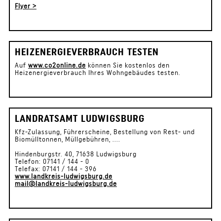
Flyer >
HEIZENERGIEVERBRAUCH TESTEN
Auf
www.co2online.de
können Sie kostenlos den
Heizenergieverbrauch Ihres Wohngebäudes testen.
LANDRATSAMT LUDWIGSBURG
Kfz-Zulassung, Führerscheine, Bestellung von Rest- und
Biomülltonnen, Müllgebühren, ....
Hindenburgstr. 40, 71638 Ludwigsburg
Telefon: 07141 / 144 - 0
Telefax: 07141 / 144 - 396
www.landkreis-ludwigsburg.de
mail@landkreis-ludwigsburg.de