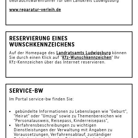
Gebrauchtwarenführer für den Landkreis Ludwigsburg
www.reparatur-verleih.de
RESERVIERUNG EINES
WUNSCHKENNZEICHENS
Auf der Homepage des
Landratsamts Ludwigsburg
können
Sie durch einen Klick auf "
Kfz-Wunschkennzeichen
" Ihr
Kfz-Kennzeichen über das Internet reservieren.
SERVICE-BW
Im Portal service-bw finden Sie:
gebündelte Informationen zu Lebenslagen wie "Geburt",
"Heirat" oder "Umzug" sowie zu Themenbereichen wie
"Personalausweis, Reisepass, Kinderreisepass",
Verfahrensbeschreibungen zu wichtigen
Dienstleistungen der Verwaltung mit Angaben zu
Voraussetzungen, Verfahrensablauf, zuständiger