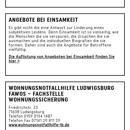
ANGEBOTE BEI EINSAMKEIT
Es gibt nicht die eine Antwort zur Linderung eines
subjektiven Leidens. Denn Einsamkeit ist so vielseitig, wie
die Menschen die sie verspüren, die Ursachen die sie
ausmachen und die individuellen Biografien die sie
formen. Daher sind auch die Angebote für Betroffene
vielfältig.
Die Auflistung von Angeboten bei Einsamkeit finden Sie
hier >
WOHNUNGSNOTFALLHILFE LUDWIGSBURG
FAWOS – FACHSTELLE
WOHNUNGSSICHERUNG
Friedrichstr. 23
71638 Ludwigsburg
Telefon 0159 0134 1487
Telefon Fax 07141 29 811 29
www.wohnungsnotfallhilfe-lb.de