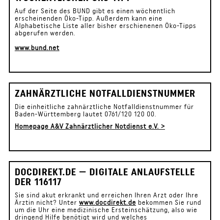
Auf der Seite des BUND gibt es einen wöchentlich
erscheinenden Öko-Tipp. Außerdem kann eine
Alphabetische Liste aller bisher erschienenen Öko-Tipps
abgerufen werden.
www.bund.net
ZAHNÄRZTLICHE NOTFALLDIENSTNUMMER
Die einheitliche zahnärztliche Notfalldienstnummer für
Baden-Württemberg lautet 0761/120 120 00.
Homepage A&V Zahnärztlicher Notdienst e.V. >
DOCDIREKT.DE — DIGITALE ANLAUFSTELLE
DER 116117
Sie sind akut erkrankt und erreichen Ihren Arzt oder Ihre
Ärztin nicht? Unter
www.docdirekt.de
bekommen Sie rund
um die Uhr eine medizinische Ersteinschätzung, also wie
dringend Hilfe benötigt wird und welches