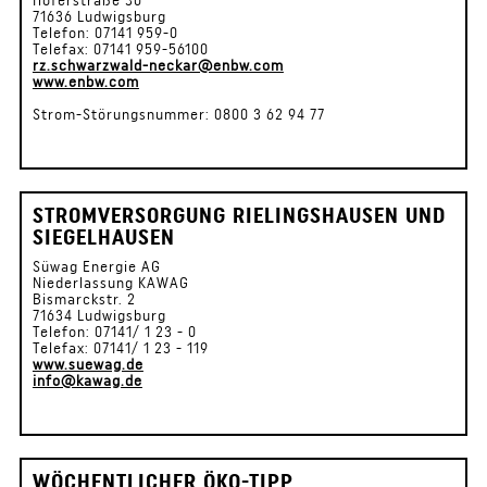
71636 Ludwigsburg
Telefon: 07141 959-0
Telefax: 07141 959-56100
rz.schwarzwald-neckar@enbw.com
www.enbw.com
Strom-Störungsnummer: 0800 3 62 94 77
STROMVERSORGUNG RIELINGSHAUSEN UND
SIEGELHAUSEN
Süwag Energie AG
Niederlassung KAWAG
Bismarckstr. 2
71634 Ludwigsburg
Telefon: 07141/ 1 23 - 0
Telefax: 07141/ 1 23 - 119
www.suewag.de
info@kawag.de
WÖCHENTLICHER ÖKO-TIPP