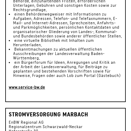
Behörde, einzuhaltenden Fristen, erforderlichen
Unterlagen, Gebühren und sonstigen Kosten sowie zur
Rechtsgrundlage,
einen Behördenwegweiser mit Informationen zu
Aufgaben, Adressen, Telefon- und Telefaxnummern, E-
Mail- und Internet-Adressen, Sprechzeiten, Anfahrts-
und Parkmöglichkeiten, persönlichen Kontaktdaten und
organisatorischer Gliederung von Landes-, Kommunal-
und Bundesbehörden sowie anderer öffentlicher Stellen,
eine virtuelle Bibliothek mit Inhalten zum
Herunterladen,
Bekanntmachungen zu aktuellen öffentlichen
Ausschreibungen der Landesverwaltung Baden-
Württemberg,
ein Bürgerforum für Ideen, Anregungen und Kritik an
der Arbeit der Landesverwaltung, für Beiträge zu
geplanten und bestehenden Vorschriften sowie für
Hinweise, Fragen oder auch Lob zum Portal (Gästebuch)
www.service-bw.de
STROMVERSORGUNG MARBACH
EnBW Regional AG
Regionalzentrum Schwarzwald-Neckar
Hoferstraße 30