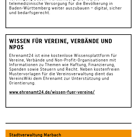
telemedizinische Versorgung für die Bevölkerung in
Baden-Württemberg weiter auszubauen – digital, sicher
und bedarfsgerecht.
WISSEN FÜR VEREINE, VERBÄNDE UND
NPOS
Ehrenamt24 ist eine kostenlose Wissensplattform für
Vereine, Verbände und Non-Profit-Organisationen mit
Informationen zu Themen wie Haftung, Finanzierung,
Spenden sowie Steuern und Recht. Neben kostenfreien
Mustervorlagen für die Vereinsverwaltung dient das
VereinsWiki dem Ehrenamt zur Unterstützung und
Orientierung.
www.ehrenamt24.de/wissen-fuer-vereine/
Stadtverwaltung Marbach