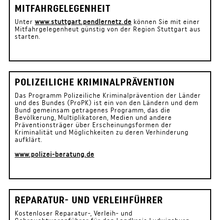
MITFAHRGELEGENHEIT
Unter
www.stuttgart.pendlernetz.de
können Sie mit einer
Mitfahrgelegenheut günstig von der Region Stuttgart aus
starten.
POLIZEILICHE KRIMINALPRÄVENTION
Das Programm Polizeiliche Kriminalprävention der Länder
und des Bundes (ProPK) ist ein von den Ländern und dem
Bund gemeinsam getragenes Programm, das die
Bevölkerung, Multiplikatoren, Medien und andere
Präventionsträger über Erscheinungsformen der
Kriminalität und Möglichkeiten zu deren Verhinderung
aufklärt.
www.polizei-beratung.de
REPARATUR- UND VERLEIHFÜHRER
Kostenloser Reparatur-, Verleih- und