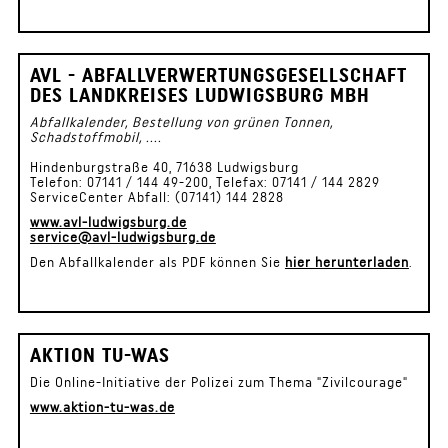
AVL - ABFALLVERWERTUNGSGESELLSCHAFT
DES LANDKREISES LUDWIGSBURG MBH
Abfallkalender, Bestellung von grünen Tonnen,
Schadstoffmobil, ....
Hindenburgstraße 40, 71638 Ludwigsburg
Telefon: 07141 / 144 49-200, Telefax: 07141 / 144 2829
ServiceCenter Abfall: (07141) 144 2828
www.avl-ludwigsburg.de
service@avl-ludwigsburg.de
Den Abfallkalender als PDF können Sie
hier herunterladen
.
AKTION TU-WAS
Die Online-Initiative der Polizei zum Thema "Zivilcourage"
www.aktion-tu-was.de