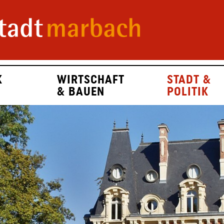
K
WIRTSCHAFT
STADT &
& BAUEN
POLITIK