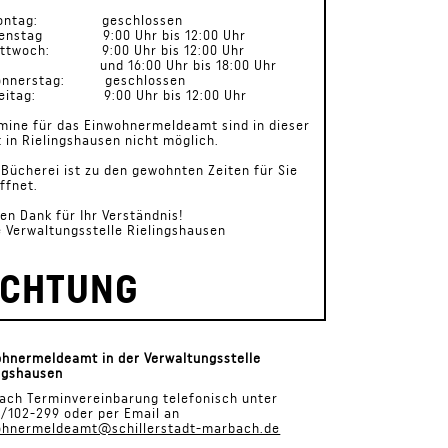
Montag: geschlossen
Dienstag 9:00 Uhr bis 12:00 Uhr
Mittwoch: 9:00 Uhr bis 12:00 Uhr
d 16:00 Uhr bis 18:00 Uhr
Donnerstag: geschlossen
Freitag: 9:00 Uhr bis 12:00 Uhr
mine für das Einwohnermeldeamt sind in dieser
t in Rielingshausen nicht möglich.
 Bücherei ist zu den gewohnten Zeiten für Sie
ffnet.
len Dank für Ihr Verständnis!
e Verwaltungsstelle Rielingshausen
CHTUNG
hnermeldeamt in der Verwaltungsstelle
ngshausen
ach Terminvereinbarung telefonisch unter
/102-299 oder per Email an
ohnermeldeamt@schillerstadt-marbach.de