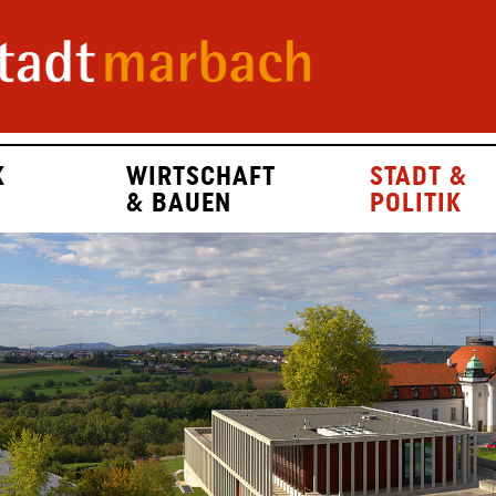
K
WIRTSCHAFT
STADT &
& BAUEN
POLITIK