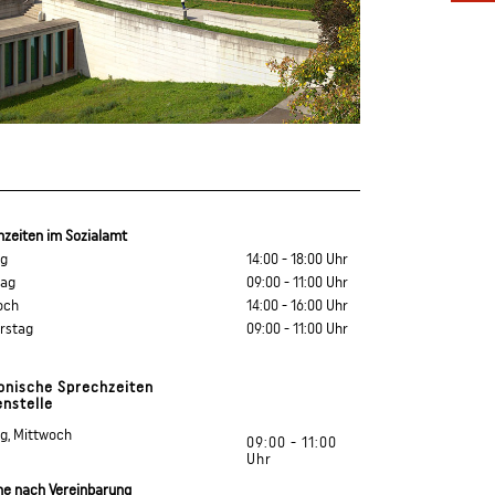
hzeiten im Sozialamt
ag
14:00 - 18:00 Uhr
tag
09:00 - 11:00 Uhr
och
14:00 - 16:00 Uhr
rstag
09:00 - 11:00 Uhr
onische Sprechzeiten
enstelle
g, Mittwoch
09:00 - 11:00
Uhr
ne nach Vereinbarung