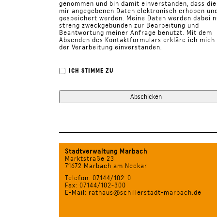
genommen und bin damit einverstanden, dass die
mir angegebenen Daten elektronisch erhoben un
gespeichert werden. Meine Daten werden dabei n
streng zweckgebunden zur Bearbeitung und
Beantwortung meiner Anfrage benutzt. Mit dem
Absenden des Kontaktformulars erkläre ich mich
der Verarbeitung einverstanden.
ICH STIMME ZU
Stadtverwaltung Marbach
Marktstraße 23
71672 Marbach am Neckar
Telefon: 07144/102-0
Fax: 07144/102-300
E-Mail: rathaus@schillerstadt-marbach.de