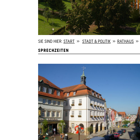
SIE SIND HIER:
START
»
STADT & POLITIK
»
RATHAUS
» 
SPRECHZEITEN