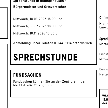
Sprechstunde in Rielingshausen -
Bürgermeister und Ortsvorsteher
Onli
Mittwoch, 18.03.2026 18:00 Uhr
Hier 
Mittwoch, 08.07.2026 18:00 Uhr
Einw
Mittwoch, 18.11.2026 18:00 Uhr
Sprec
Anmeldung unter Telefon 07144-3134 erforderlich.
Mont
SPRECHSTUNDE
Diens
Mittw
Donne
FUNDSACHEN
Freita
Fundsachen können Sie an der Zentrale in der
Marktstraße 23 abgeben.
Wäh
11.
de