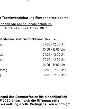
ne Terminvereinbarung Einwohnermeldeamt
können Sie online IhrenTermin im
ohnermeldeamt vereinbaren >
hzeiten im Einwohnermeldeamt
(Marbach)
ag
09:00 - 12:00 Uhr
15:00 - 18:00 Uhr
tag
09:00 - 12:00 Uhr
och
09:00 - 12:00 Uhr
14:00 - 16:00 Uhr
rstag
09:00 - 12:00 Uhr
g
09:00 - 12:00 Uhr
rend der Sommerferien bis einschließlich
09.2026 ändern sich die Öffnungszeiten
r
Verwaltungsstelle Rielingshausen wie folgt: