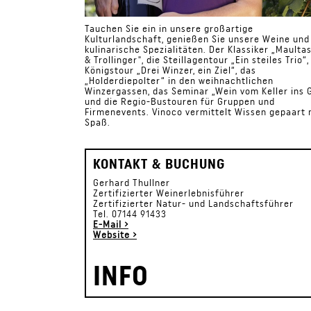
Tauchen Sie ein in unsere großartige
Kulturlandschaft, genießen Sie unsere Weine und
kulinarische Spezialitäten. Der Klassiker „Maulta
& Trollinger", die Steillagentour „Ein steiles Trio“,
Königstour „Drei Winzer, ein Ziel“, das
„Holderdiepolter“ in den weihnachtlichen
Winzergassen, das Seminar „Wein vom Keller ins 
und die Regio-Bustouren für Gruppen und
Firmenevents. Vinoco vermittelt Wissen gepaart 
Spaß.
KONTAKT & BUCHUNG
Gerhard Thullner
Zertifizierter Weinerlebnisführer
Zertifizierter Natur- und Landschaftsführer
Tel. 07144 91433
E-Mail ›
Website ›
INFO