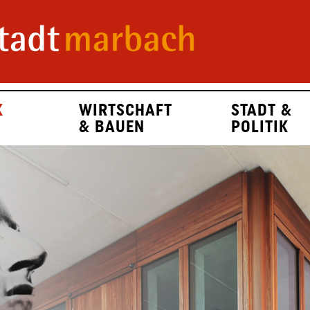
K
WIRTSCHAFT
STADT &
& BAUEN
POLITIK