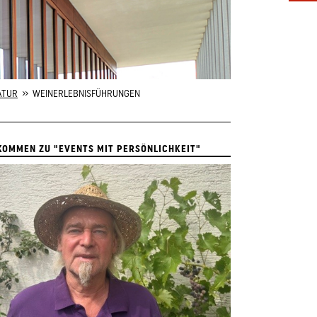
ATUR
» WEINERLEBNISFÜHRUNGEN
KOMMEN ZU "EVENTS MIT PERSÖNLICHKEIT"