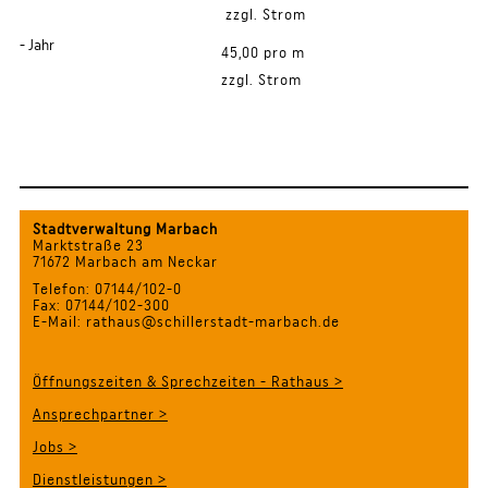
zzgl. Strom
- Jahr
45,00 pro m
zzgl. Strom
Stadtverwaltung Marbach
Marktstraße 23
71672 Marbach am Neckar
Telefon: 07144/102-0
Fax: 07144/102-300
E-Mail: rathaus@schillerstadt-marbach.de
Öffnungszeiten & Sprechzeiten - Rathaus >
Ansprechpartner >
Jobs >
Dienstleistungen >