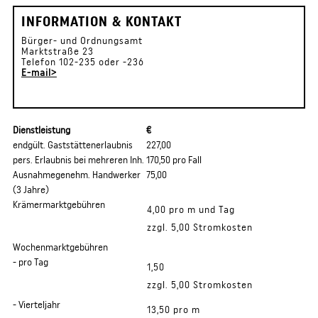
INFORMATION & KONTAKT
Bürger- und Ordnungsamt
Marktstraße 23
Telefon 102-235 oder -236
E-mail>
Dienstleistung
€
endgült. Gaststättenerlaubnis
227,00
pers. Erlaubnis bei mehreren Inh.
170,50 pro Fall
Ausnahmegenehm. Handwerker
75,00
(3 Jahre)
Krämermarktgebühren
4,00 pro m und Tag
zzgl. 5,00 Stromkosten
Wochenmarktgebühren
- pro Tag
1,50
zzgl. 5,00 Stromkosten
- Vierteljahr
13,50 pro m