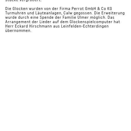
Die Glocken wurden von der Firma Perrot GmbH & Co KG
Turmuhren und Läuteanlagen, Calw gegossen. Die Erweiterung
wurde durch eine Spende der Familie Ulmer möglich. Das
Arrangement der Lieder auf dem Glockenspielcomputer hat
Herr Eckard Hirschmann aus Leinfelden-Echterdingen
übernommen.