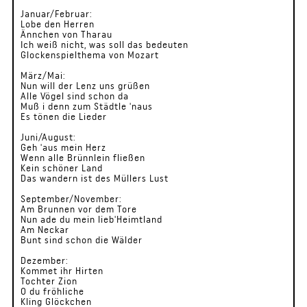
Januar/Februar:
Lobe den Herren
Ännchen von Tharau
Ich weiß nicht, was soll das bedeuten
Glockenspielthema von Mozart
März/Mai:
Nun will der Lenz uns grüßen
Alle Vögel sind schon da
Muß i denn zum Städtle 'naus
Es tönen die Lieder
Juni/August:
Geh 'aus mein Herz
Wenn alle Brünnlein fließen
Kein schöner Land
Das wandern ist des Müllers Lust
September/November:
Am Brunnen vor dem Tore
Nun ade du mein lieb'Heimtland
Am Neckar
Bunt sind schon die Wälder
Dezember:
Kommet ihr Hirten
Tochter Zion
O du fröhliche
Kling Glöckchen