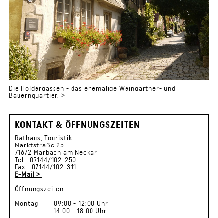
Die Holdergassen - das ehemalige Weingärtner- und
Bauernquartier. >
KONTAKT & ÖFFNUNGSZEITEN
Rathaus, Touristik
Marktstraße 25
71672 Marbach am Neckar
Tel.: 07144/102-250
Fax.: 07144/102-311
E-Mail >
Öffnungszeiten:
Montag 09:00 - 12:00 Uhr
14:00 - 18:00 Uhr