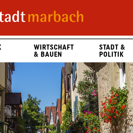
K
WIRTSCHAFT
STADT &
& BAUEN
POLITIK