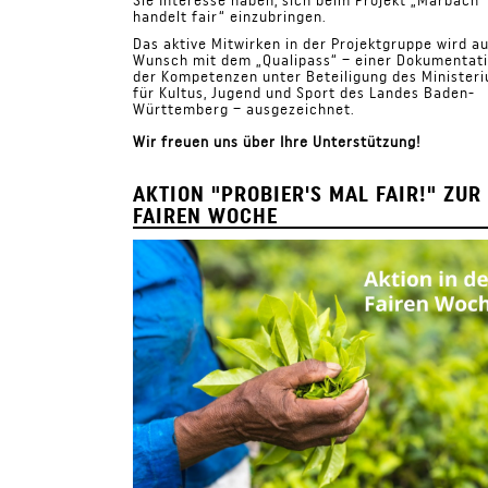
Sie Interesse haben, sich beim Projekt „Marbach
handelt fair“ einzubringen.
Das aktive Mitwirken in der Projektgruppe wird a
Wunsch mit dem „Qualipass“ – einer Dokumentat
der Kompetenzen unter Beteiligung des Minister
für Kultus, Jugend und Sport des Landes Baden-
Württemberg – ausgezeichnet.
Wir freuen uns über Ihre Unterstützung!
AKTION "PROBIER'S MAL FAIR!" ZUR
FAIREN WOCHE