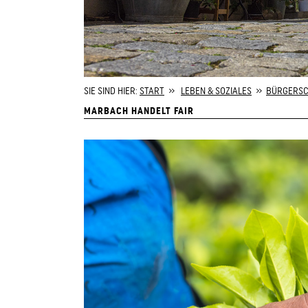
SIE SIND HIER:
START
»
LEBEN & SOZIALES
»
BÜRGERSC
MARBACH HANDELT FAIR