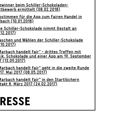
ewinner beim Schiller-Schokoladen-
tbewerb ermittelt (08.02.2018)
stimmen für die App zum Fairen Handel in
bach (10.01.2018)
ie Schiller-Schokolade nimmt Gestalt an
.12.2017)
aschen und Wählen der Schiller-Schokolade
.10.2017)
,Marbach handelt fair" - drittes Treffen mit
ik, Schokolade und einer App am 19. September
7 (13.09.2017)
,Marbach handelt fair" geht in die zweite Runde
17. Mai 2017 (08.05.2017)
,Marbach handelt fair" in den Startlöchern
takt 8. März 2017 (24.02.2017)
RESSE