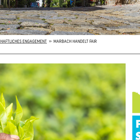
HAFTLICHES ENGAGEMENT
» MARBACH HANDELT FAIR