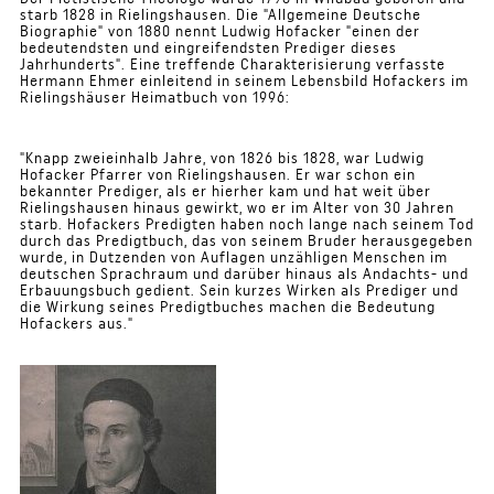
starb 1828 in Rielingshausen. Die "Allgemeine Deutsche
Biographie" von 1880 nennt Ludwig Hofacker "einen der
bedeutendsten und eingreifendsten Prediger dieses
Jahrhunderts". Eine treffende Charakterisierung verfasste
Hermann Ehmer einleitend in seinem Lebensbild Hofackers im
Rielingshäuser Heimatbuch von 1996:
"Knapp zweieinhalb Jahre, von 1826 bis 1828, war Ludwig
Hofacker Pfarrer von Rielingshausen. Er war schon ein
bekannter Prediger, als er hierher kam und hat weit über
Rielingshausen hinaus gewirkt, wo er im Alter von 30 Jahren
starb. Hofackers Predigten haben noch lange nach seinem Tod
durch das Predigtbuch, das von seinem Bruder herausgegeben
wurde, in Dutzenden von Auflagen unzähligen Menschen im
deutschen Sprachraum und darüber hinaus als Andachts- und
Erbauungsbuch gedient. Sein kurzes Wirken als Prediger und
die Wirkung seines Predigtbuches machen die Bedeutung
Hofackers aus."