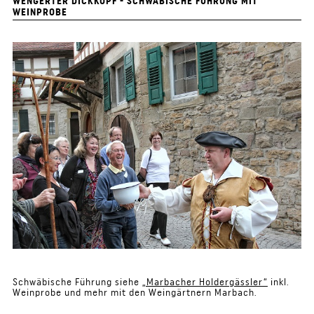
WENGERTER DICKKOPF - SCHWÄBISCHE FÜHRUNG MIT
WEINPROBE
Schwäbische Führung siehe
„Marbacher Holdergässler“
inkl.
Weinprobe und mehr mit den Weingärtnern Marbach.