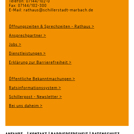
Telefon: 07144/102-0
Fax: 07144/102-300
E-Mail: rathaus@schillerstadt-marbach.de
Öffnungszeiten & Sprechzeiten - Rathaus >
Ansprechpartner >
Jobs >
Dienstleistungen >
Erklärung zur Barrierefreiheit >
Öffentliche Bekanntmachungen >
Ratsinformationssystem >
Schillerpost - Newsletter >
Bei uns daheim >