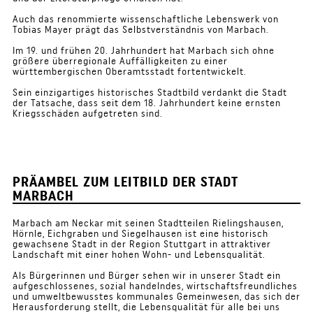
Auch das renommierte wissenschaftliche Lebenswerk von
Tobias Mayer prägt das Selbstverständnis von Marbach.
Im 19. und frühen 20. Jahrhundert hat Marbach sich ohne
größere überregionale Auffälligkeiten zu einer
württembergischen Oberamtsstadt fortentwickelt.
Sein einzigartiges historisches Stadtbild verdankt die Stadt
der Tatsache, dass seit dem 18. Jahrhundert keine ernsten
Kriegsschäden aufgetreten sind.
PRÄAMBEL ZUM LEITBILD DER STADT
MARBACH
Marbach am Neckar mit seinen Stadtteilen Rielingshausen,
Hörnle, Eichgraben und Siegelhausen ist eine historisch
gewachsene Stadt in der Region Stuttgart in attraktiver
Landschaft mit einer hohen Wohn- und Lebensqualität.
Als Bürgerinnen und Bürger sehen wir in unserer Stadt ein
aufgeschlossenes, sozial handelndes, wirtschaftsfreundliches
und umweltbewusstes kommunales Gemeinwesen, das sich der
Herausforderung stellt, die Lebensqualität für alle bei uns