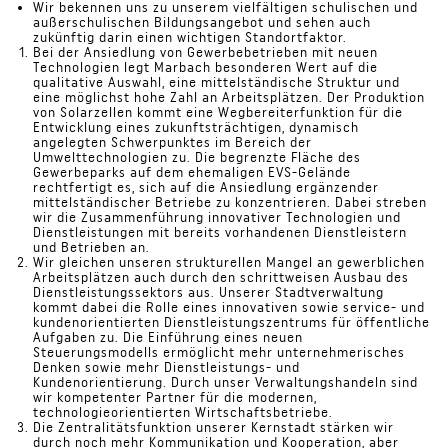
Wir bekennen uns zu unserem vielfältigen schulischen und
außerschulischen Bildungsangebot und sehen auch
zukünftig darin einen wichtigen Standortfaktor.
Bei der Ansiedlung von Gewerbebetrieben mit neuen
Technologien legt Marbach besonderen Wert auf die
qualitative Auswahl, eine mittelständische Struktur und
eine möglichst hohe Zahl an Arbeitsplätzen. Der Produktion
von Solarzellen kommt eine Wegbereiterfunktion für die
Entwicklung eines zukunftsträchtigen, dynamisch
angelegten Schwerpunktes im Bereich der
Umwelttechnologien zu. Die begrenzte Fläche des
Gewerbeparks auf dem ehemaligen EVS-Gelände
rechtfertigt es, sich auf die Ansiedlung ergänzender
mittelständischer Betriebe zu konzentrieren. Dabei streben
wir die Zusammenführung innovativer Technologien und
Dienstleistungen mit bereits vorhandenen Dienstleistern
und Betrieben an.
Wir gleichen unseren strukturellen Mangel an gewerblichen
Arbeitsplätzen auch durch den schrittweisen Ausbau des
Dienstleistungssektors aus. Unserer Stadtverwaltung
kommt dabei die Rolle eines innovativen sowie service- und
kundenorientierten Dienstleistungszentrums für öffentliche
Aufgaben zu. Die Einführung eines neuen
Steuerungsmodells ermöglicht mehr unternehmerisches
Denken sowie mehr Dienstleistungs- und
Kundenorientierung. Durch unser Verwaltungshandeln sind
wir kompetenter Partner für die modernen,
technologieorientierten Wirtschaftsbetriebe.
Die Zentralitätsfunktion unserer Kernstadt stärken wir
durch noch mehr Kommunikation und Kooperation, aber