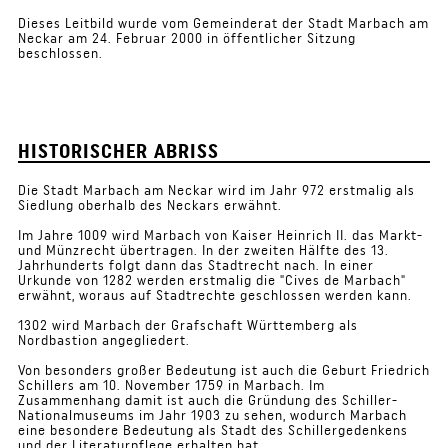
Dieses Leitbild wurde vom Gemeinderat der Stadt Marbach am
Neckar am 24. Februar 2000 in öffentlicher Sitzung
beschlossen.
HISTORISCHER ABRISS
Die Stadt Marbach am Neckar wird im Jahr 972 erstmalig als
Siedlung oberhalb des Neckars erwähnt.
Im Jahre 1009 wird Marbach von Kaiser Heinrich II. das Markt-
und Münzrecht übertragen. In der zweiten Hälfte des 13.
Jahrhunderts folgt dann das Stadtrecht nach. In einer
Urkunde von 1282 werden erstmalig die "Cives de Marbach"
erwähnt, woraus auf Stadtrechte geschlossen werden kann.
1302 wird Marbach der Grafschaft Württemberg als
Nordbastion angegliedert.
Von besonders großer Bedeutung ist auch die Geburt Friedrich
Schillers am 10. November 1759 in Marbach. Im
Zusammenhang damit ist auch die Gründung des Schiller-
Nationalmuseums im Jahr 1903 zu sehen, wodurch Marbach
eine besondere Bedeutung als Stadt des Schillergedenkens
und der Literaturpflege erhalten hat.