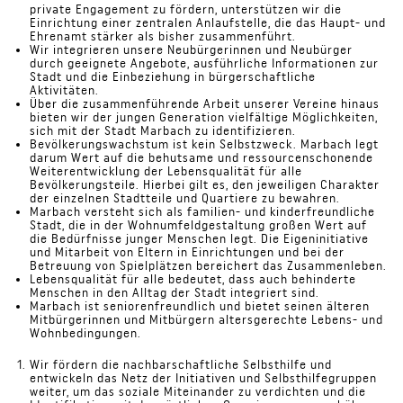
private Engagement zu fördern, unterstützen wir die
Einrichtung einer zentralen Anlaufstelle, die das Haupt- und
Ehrenamt stärker als bisher zusammenführt.
Wir integrieren unsere Neubürgerinnen und Neubürger
durch geeignete Angebote, ausführliche Informationen zur
Stadt und die Einbeziehung in bürgerschaftliche
Aktivitäten.
Über die zusammenführende Arbeit unserer Vereine hinaus
bieten wir der jungen Generation vielfältige Möglichkeiten,
sich mit der Stadt Marbach zu identifizieren.
Bevölkerungswachstum ist kein Selbstzweck. Marbach legt
darum Wert auf die behutsame und ressourcenschonende
Weiterentwicklung der Lebensqualität für alle
Bevölkerungsteile. Hierbei gilt es, den jeweiligen Charakter
der einzelnen Stadtteile und Quartiere zu bewahren.
Marbach versteht sich als familien- und kinderfreundliche
Stadt, die in der Wohnumfeldgestaltung großen Wert auf
die Bedürfnisse junger Menschen legt. Die Eigeninitiative
und Mitarbeit von Eltern in Einrichtungen und bei der
Betreuung von Spielplätzen bereichert das Zusammenleben.
Lebensqualität für alle bedeutet, dass auch behinderte
Menschen in den Alltag der Stadt integriert sind.
Marbach ist seniorenfreundlich und bietet seinen älteren
Mitbürgerinnen und Mitbürgern altersgerechte Lebens- und
Wohnbedingungen.
Wir fördern die nachbarschaftliche Selbsthilfe und
entwickeln das Netz der Initiativen und Selbsthilfegruppen
weiter, um das soziale Miteinander zu verdichten und die