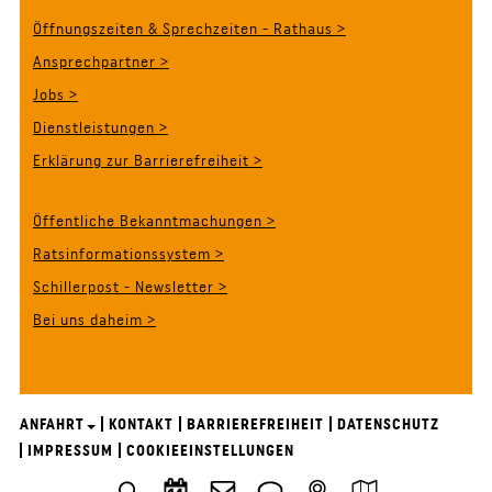
Öffnungszeiten & Sprechzeiten - Rathaus >
Ansprechpartner >
Jobs >
Dienstleistungen >
Erklärung zur Barrierefreiheit >
Öffentliche Bekanntmachungen >
Ratsinformationssystem >
Schillerpost - Newsletter >
Bei uns daheim >
ANFAHRT
KONTAKT
BARRIEREFREIHEIT
DATENSCHUTZ
IMPRESSUM
COOKIEEINSTELLUNGEN