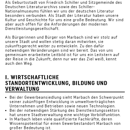
Als Geburtsstadt von Friedrich Schiller und Sitzgemeinde des
Deutschen Literaturarchivs sowie des Schiller-
Nationalmuseums fühlen wir uns der deutschen Literatur
besonders verbunden. Als Stadt der Literatur haben unsere
Kultur und Geschichte für uns eine große Bedeutung. Wir sind
aber auch offen für die Anforderungen der modernen
Dienstleistungsgesellschaft.
Als Bürgerinnen und Bürger von Marbach sind wir stolz auf
unsere Stadt und wollen stetig daran mitwirken, sie
zukunftsgerecht weiter zu entwickeln. Zu den dafür
notwendigen Veränderungen sind wir bereit. Das von uns
gemeinsam erarbeitete Leitbild ist für uns ein Leitstern auf
der Reise in die Zukunft, denn nur wer das Ziel weiß, kennt
auch den Weg.
I. WIRTSCHAFTLICHE
STANDORTENTWICKLUNG, BILDUNG UND
VERWALTUNG
Bei der Gewerbeansiedlung sieht Marbach den Schwerpunkt
seiner zukünftigen Entwicklung in umweltverträglichen
Unternehmen und Betrieben sowie neuen Technologien.
Bei der notwendigen Stärkung des Dienstleistungssektors
hat unsere Stadtverwaltung eine wichtige Vorbildfunktion.
In Marbach leben viele qualifizierte Fachkräfte, deren
Wissenspotential für einen Gewerbestandort Marbach von
großer Bedeutung ist.