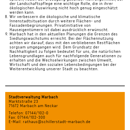
der Landschaftspflege eine wichtige Rolle, die in ihrer
ökologischen Auswirkung nicht hoch genug eingeschätzt
werden kann.
Wir verbessern die ökologische und klimatische
Innenstadtsituation durch weitere Flächen- und
Fassadenbegrünungen. Privatinitiative von
Hauseigentümern ist dabei ausdrücklich erwünscht.
Marbach hat in den aktuellen Planungen die Grenzen des
Siedlungswachstums erreicht. Bei der Flächennutzung
achten wir darauf, dass mit den verbliebenen Restflächen
sorgsam umgegangen wird. Dem Grundsatz der
Nachhaltigkeit zu folgen bedeutet für uns, die natürlichen
Lebensgrundlagen auch für nachfolgende Generationen zu
erhalten und die Wechselwirkungen zwischen Umwelt,
Wirtschaft und den sozialen Lebensbedingungen bei der
Weiterentwicklung unserer Stadt zu beachten.
Stadtverwaltung Marbach
Marktstraße 23
71672 Marbach am Neckar
Telefon: 07144/102-0
Fax: 07144/102-300
E-Mail: rathaus@schillerstadt-marbach.de