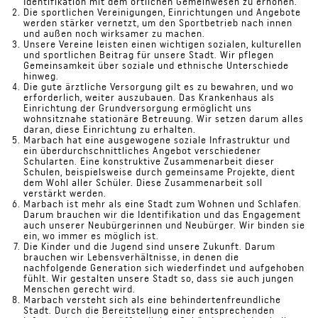
Identifikation mit dem örtlichen Gemeinwesen zu erhöhen.
Die sportlichen Vereinigungen, Einrichtungen und Angebote
werden stärker vernetzt, um den Sportbetrieb nach innen
und außen noch wirksamer zu machen.
Unsere Vereine leisten einen wichtigen sozialen, kulturellen
und sportlichen Beitrag für unsere Stadt. Wir pflegen
Gemeinsamkeit über soziale und ethnische Unterschiede
hinweg.
Die gute ärztliche Versorgung gilt es zu bewahren, und wo
erforderlich, weiter auszubauen. Das Krankenhaus als
Einrichtung der Grundversorgung ermöglicht uns
wohnsitznahe stationäre Betreuung. Wir setzen darum alles
daran, diese Einrichtung zu erhalten.
Marbach hat eine ausgewogene soziale Infrastruktur und
ein überdurchschnittliches Angebot verschiedener
Schularten. Eine konstruktive Zusammenarbeit dieser
Schulen, beispielsweise durch gemeinsame Projekte, dient
dem Wohl aller Schüler. Diese Zusammenarbeit soll
verstärkt werden.
Marbach ist mehr als eine Stadt zum Wohnen und Schlafen.
Darum brauchen wir die Identifikation und das Engagement
auch unserer Neubürgerinnen und Neubürger. Wir binden sie
ein, wo immer es möglich ist.
Die Kinder und die Jugend sind unsere Zukunft. Darum
brauchen wir Lebensverhältnisse, in denen die
nachfolgende Generation sich wiederfindet und aufgehoben
fühlt. Wir gestalten unsere Stadt so, dass sie auch jungen
Menschen gerecht wird.
Marbach versteht sich als eine behindertenfreundliche
Stadt. Durch die Bereitstellung einer entsprechenden