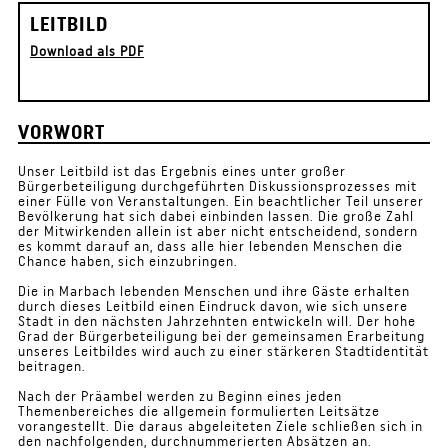
LEITBILD
Download als PDF
VORWORT
Unser Leitbild ist das Ergebnis eines unter großer
Bürgerbeteiligung durchgeführten Diskussionsprozesses mit
einer Fülle von Veranstaltungen. Ein beachtlicher Teil unserer
Bevölkerung hat sich dabei einbinden lassen. Die große Zahl
der Mitwirkenden allein ist aber nicht entscheidend, sondern
es kommt darauf an, dass alle hier lebenden Menschen die
Chance haben, sich einzubringen.
Die in Marbach lebenden Menschen und ihre Gäste erhalten
durch dieses Leitbild einen Eindruck davon, wie sich unsere
Stadt in den nächsten Jahrzehnten entwickeln will. Der hohe
Grad der Bürgerbeteiligung bei der gemeinsamen Erarbeitung
unseres Leitbildes wird auch zu einer stärkeren Stadtidentität
beitragen.
Nach der Präambel werden zu Beginn eines jeden
Themenbereiches die allgemein formulierten Leitsätze
vorangestellt. Die daraus abgeleiteten Ziele schließen sich in
den nachfolgenden, durchnummerierten Absätzen an.