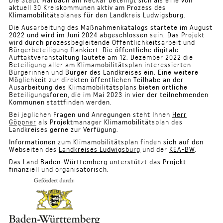
aktuell 30 Kreiskommunen aktiv am Prozess des
Klimamobilitätsplanes für den Landkreis Ludwigsburg.
Die Ausarbeitung des Maßnahmenkatalogs startete im August
2022 und wird im Juni 2024 abgeschlossen sein. Das Projekt
wird durch prozessbegleitende Öffentlichkeitsarbeit und
Bürgerbeteiligung flankiert: Die öffentliche digitale
Auftaktveranstaltung läutete am 12. Dezember 2022 die
Beteiligung aller am Klimamobilitätsplan interessierten
Bürgerinnen und Bürger des Landkreises ein. Eine weitere
Möglichkeit zur direkten öffentlichen Teilhabe an der
Ausarbeitung des Klimamobilitätsplans bieten örtliche
Beteiligungsforen, die im Mai 2023 in vier der teilnehmenden
Kommunen stattfinden werden.
Bei jeglichen Fragen und Anregungen steht Ihnen
Herr
Göppner
als Projektmanager Klimamobilitätsplan des
Landkreises gerne zur Verfügung.
Informationen zum Klimamobilitätsplan finden sich auf den
Webseiten des
Landkreises Ludwigsburg
und der
KEA-BW
.
Das Land Baden-Württemberg unterstützt das Projekt
finanziell und organisatorisch.