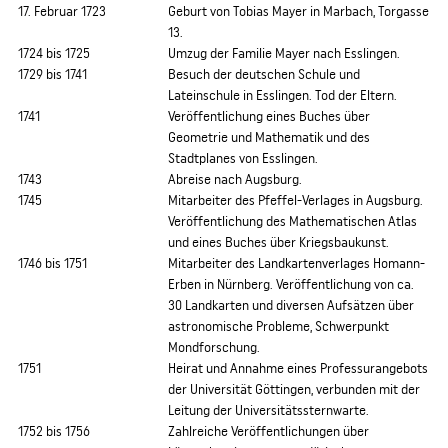
17. Februar 1723
Geburt von Tobias Mayer in Marbach, Torgasse
13.
1724 bis 1725
Umzug der Familie Mayer nach Esslingen.
1729 bis 1741
Besuch der deutschen Schule und
Lateinschule in Esslingen. Tod der Eltern.
1741
Veröffentlichung eines Buches über
Geometrie und Mathematik und des
Stadtplanes von Esslingen.
1743
Abreise nach Augsburg.
1745
Mitarbeiter des Pfeffel-Verlages in Augsburg.
Veröffentlichung des Mathematischen Atlas
und eines Buches über Kriegsbaukunst.
1746 bis 1751
Mitarbeiter des Landkartenverlages Homann-
Erben in Nürnberg. Veröffentlichung von ca.
30 Landkarten und diversen Aufsätzen über
astronomische Probleme, Schwerpunkt
Mondforschung.
1751
Heirat und Annahme eines Professurangebots
der Universität Göttingen, verbunden mit der
Leitung der Universitätssternwarte.
1752 bis 1756
Zahlreiche Veröffentlichungen über