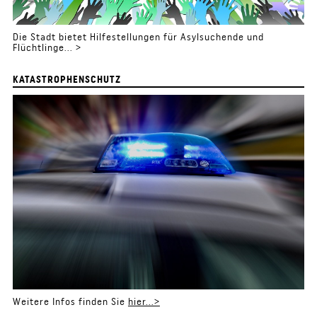
Die Stadt bietet Hilfestellungen für Asylsuchende und
Flüchtlinge... >
KATASTROPHENSCHUTZ
Weitere Infos finden Sie
hier...>