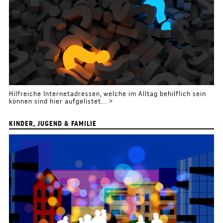
Hilfreiche Internetadressen, welche im Alltag behilflich sein
können sind hier aufgelistet... >
KINDER, JUGEND & FAMILIE