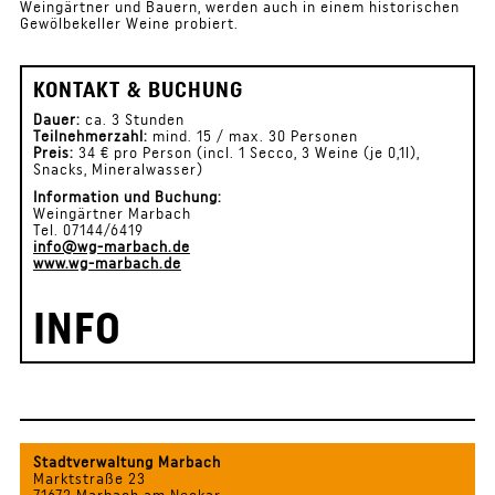
Weingärtner und Bauern, werden auch in einem historischen
Gewölbekeller Weine probiert.
KONTAKT & BUCHUNG
Dauer:
ca. 3 Stunden
Teilnehmerzahl:
mind. 15 / max. 30 Personen
Preis:
34 € pro Person (incl. 1 Secco, 3 Weine (je 0,1l),
Snacks, Mineralwasser)
Information und Buchung:
Weingärtner Marbach
Tel. 07144/6419
info@wg-marbach.de
www.wg-marbach.de
INFO
Stadtverwaltung Marbach
Marktstraße 23
71672 Marbach am Neckar