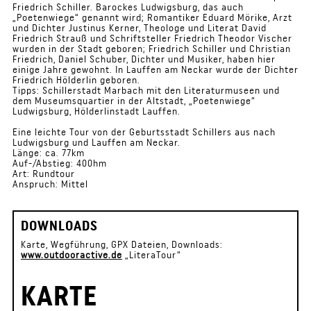
Friedrich Schiller. Barockes Ludwigsburg, das auch
„Poetenwiege“ genannt wird; Romantiker Eduard Mörike, Arzt
und Dichter Justinus Kerner, Theologe und Literat David
Friedrich Strauß und Schriftsteller Friedrich Theodor Vischer
wurden in der Stadt geboren; Friedrich Schiller und Christian
Friedrich, Daniel Schuber, Dichter und Musiker, haben hier
einige Jahre gewohnt. In Lauffen am Neckar wurde der Dichter
Friedrich Hölderlin geboren.
Tipps: Schillerstadt Marbach mit den Literaturmuseen und
dem Museumsquartier in der Altstadt, „Poetenwiege“
Ludwigsburg, Hölderlinstadt Lauffen.
Eine leichte Tour von der Geburtsstadt Schillers aus nach
Ludwigsburg und Lauffen am Neckar.
Länge: ca. 77km
Auf-/Abstieg: 400hm
Art: Rundtour
Anspruch: Mittel
DOWNLOADS
Karte, Wegführung, GPX Dateien, Downloads:
www.outdooractive.de
„LiteraTour“
KARTE