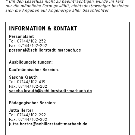
* Um den Lesefluss nicht zu beeinträchtigen, wurde im Text
nur die männliche Form gewählt, nichtsdestoweniger beziehen
sich die Angaben auf Angehörige aller Geschlechter
INFORMATION & KONTAKT
Personalamt
Tel. 07144/102-252
Fax. 07144/102-202
personal@schillerstadt-marbach.de
Ausbildungsleitungen:
Kaufmännischer Bereich:
Sascha Krauth
Tel. 07144/102-419
Fax. 07144/102-202
sascha.krauth@schillerstadt-marbach.de
Pädagogischer Bereich:
Jutta Herter
Tel. 07144/102-292
Fax. 07144/102-202
jutta.herter@schillerstadt-marbach.de