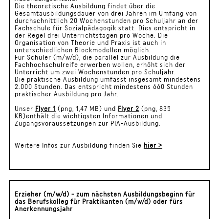
Die theoretische Ausbildung findet über die
Gesamtausbildungsdauer von drei Jahren im Umfang von
durchschnittlich 20 Wochenstunden pro Schuljahr an der
Fachschule für Sozialpädagogik statt. Dies entspricht in
der Regel drei Unterrichtstagen pro Woche. Die
Organisation von Theorie und Praxis ist auch in
unterschiedlichen Blockmodellen möglich.
Für Schüler (m/w/d), die parallel zur Ausbildung die
Fachhochschulreife erwerben wollen, erhöht sich der
Unterricht um zwei Wochenstunden pro Schuljahr.
Die praktische Ausbildung umfasst insgesamt mindestens
2.000 Stunden. Das entspricht mindestens 660 Stunden
praktischer Ausbildung pro Jahr.
Unser
Flyer 1
(png, 1,47 MB) und
Flyer 2
(png, 835
KB)enthält die wichtigsten Informationen und
Zugangsvoraussetzungen zur PIA-Ausbildung.
Weitere Infos zur Ausbildung finden Sie
hier >
Erzieher (m/w/d) - zum nächsten Ausbildungsbeginn für
das Berufskolleg für Praktikanten (m/w/d) oder fürs
Anerkennungsjahr