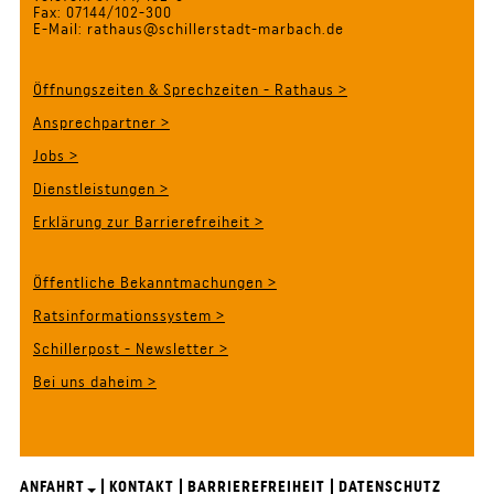
Fax: 07144/102-300
E-Mail: rathaus@schillerstadt-marbach.de
Öffnungszeiten & Sprechzeiten - Rathaus >
Ansprechpartner >
Jobs >
Dienstleistungen >
Erklärung zur Barrierefreiheit >
Öffentliche Bekanntmachungen >
Ratsinformationssystem >
Schillerpost - Newsletter >
Bei uns daheim >
ANFAHRT
KONTAKT
BARRIEREFREIHEIT
DATENSCHUTZ