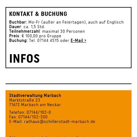
KONTAKT & BUCHUNG
Buchbar:
Mo-Fr (außer an Feiertagen), auch auf Englisch
Dauer
: ca. 1,5 Std.
Teilnehmerzahl
: maximal 30 Personen
Preis
: € 100,00 pro Gruppe
Buchung:
Tel. 07144 4515 oder
E-Mail ›
INFOS
Stadtverwaltung Marbach
Marktstraße 23
71672 Marbach am Neckar
Telefon: 07144/102-0
Fax: 07144/102-300
E-Mail: rathaus@schillerstadt-marbach.de