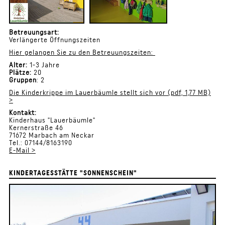
Betreuungsart:
Verlängerte Öffnungszeiten
Hier gelangen Sie zu den Betreuungszeiten:
Alter:
1-3 Jahre
Plätze:
20
Gruppen
: 2
Die Kinderkrippe im Lauerbäumle stellt sich vor (pdf, 1,77 MB)
>
Kontakt:
Kinderhaus "Lauerbäumle"
Kernerstraße 46
71672 Marbach am Neckar
Tel.: 07144/8163190
E-Mail >
KINDERTAGESSTÄTTE "SONNENSCHEIN"