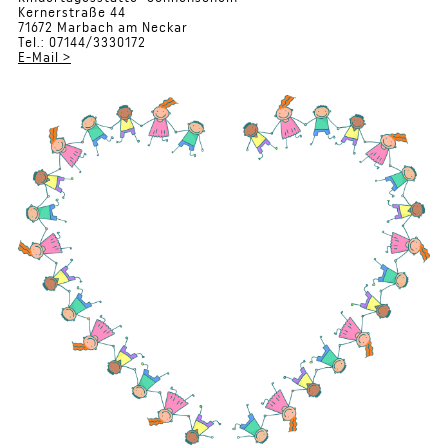
Kernerstraße 44
71672 Marbach am Neckar
Tel.: 07144/3330172
E-Mail >