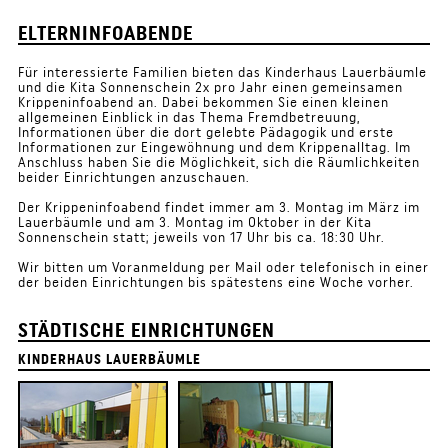
ELTERNINFOABENDE
Für interessierte Familien bieten das Kinderhaus Lauerbäumle
und die Kita Sonnenschein 2x pro Jahr einen gemeinsamen
Krippeninfoabend an. Dabei bekommen Sie einen kleinen
allgemeinen Einblick in das Thema Fremdbetreuung,
Informationen über die dort gelebte Pädagogik und erste
Informationen zur Eingewöhnung und dem Krippenalltag. Im
Anschluss haben Sie die Möglichkeit, sich die Räumlichkeiten
beider Einrichtungen anzuschauen.
Der Krippeninfoabend findet immer am 3. Montag im März im
Lauerbäumle und am 3. Montag im Oktober in der Kita
Sonnenschein statt; jeweils von 17 Uhr bis ca. 18:30 Uhr.
Wir bitten um Voranmeldung per Mail oder telefonisch in einer
der beiden Einrichtungen bis spätestens eine Woche vorher.
STÄDTISCHE EINRICHTUNGEN
KINDERHAUS LAUERBÄUMLE