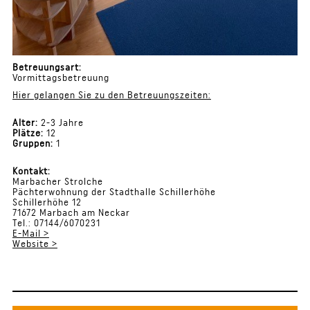
Betreuungsart:
Vormittagsbetreuung
Hier gelangen Sie zu den Betreuungszeiten:
Alter:
2-3 Jahre
Plätze:
12
Gruppen:
1
Kontakt:
Marbacher Strolche
Pächterwohnung der Stadthalle Schillerhöhe
Schillerhöhe 12
71672 Marbach am Neckar
Tel.: 07144/6070231
E-Mail >
Website >