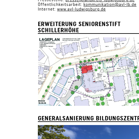
Öffentlichkeitsarbeit:
kommunikation@avl-lb.de
Internet:
www.avl-ludwigsburg.de
ERWEITERUNG SENIORENSTIFT
SCHILLERHÖHE
GENERALSANIERUNG BILDUNGSZENT