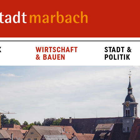
K
WIRTSCHAFT
STADT &
& BAUEN
POLITIK