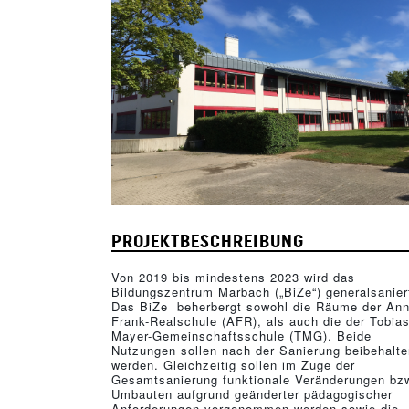
PROJEKTBESCHREIBUNG
Von 2019 bis mindestens 2023 wird das
Bildungszentrum Marbach („BiZe“) generalsanier
Das BiZe beherbergt sowohl die Räume der Ann
Frank-Realschule (AFR), als auch die der Tobias
Mayer-Gemeinschaftsschule (TMG). Beide
Nutzungen sollen nach der Sanierung beibehalte
werden. Gleichzeitig sollen im Zuge der
Gesamtsanierung funktionale Veränderungen bz
Umbauten aufgrund geänderter pädagogischer
Anforderungen vorgenommen werden sowie die