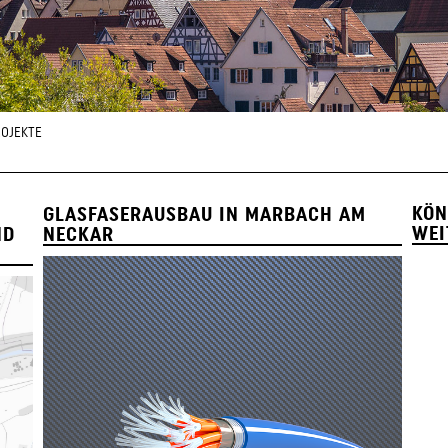
OJEKTE
KÖN
GLASFASERAUSBAU IN MARBACH AM
WEI
ND
NECKAR