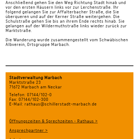
Anschließend gehen Sie den Weg Richtung Stadt hinab und
vor den ersten Häusern links vor zur Lerchenstraße. Ihr
folgend gelangen Sie zur Affalterbacher Straße, die Sie
überqueren und auf der Kerner Straße weitergehen. Die
Schulstraße gehen Sie bis an ihrem Ende rechts hinab. Sie
gelangen auf der Wildermuthstraße links wieder zurück zur
Marktstraße.
Die Wanderung wurde zusammengestellt vom Schwäbischen
Albverein, Ortsgruppe Marbach.
Stadtverwaltung Marbach
Marktstraße 23
71672 Marbach am Neckar
Telefon: 07144/102-0
Fax: 07144/102-300
E-Mail: rathaus@schillerstadt-marbach.de
Öffnungszeiten & Sprechzeiten - Rathaus >
Ansprechpartner >