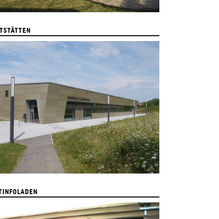
TSTÄTTEN
TINFOLADEN