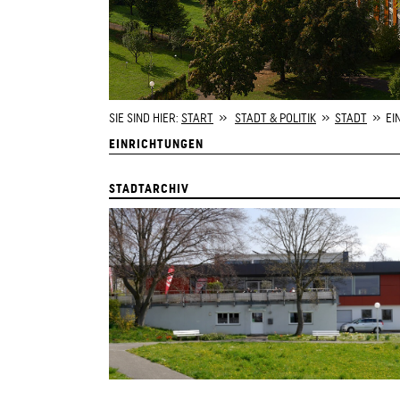
SIE SIND HIER:
START
»
STADT & POLITIK
»
STADT
» EI
EINRICHTUNGEN
STADTARCHIV