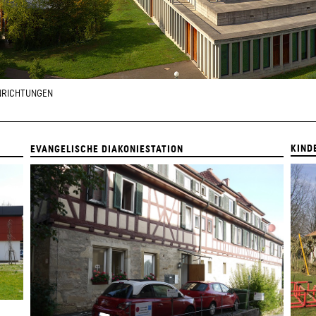
NRICHTUNGEN
KIND
EVANGELISCHE DIAKONIESTATION