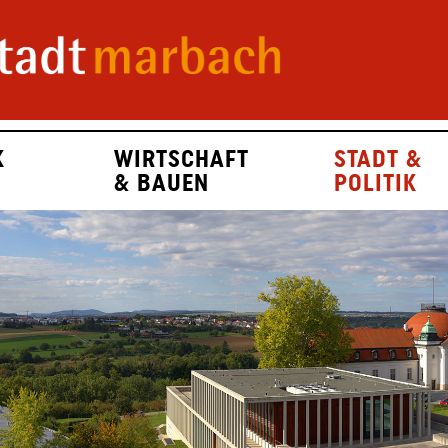
K
WIRTSCHAFT
STADT &
& BAUEN
POLITIK