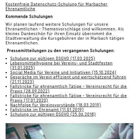
Kostenfreie Datenschutz-Schulung für Marbacher
Ehrenamtliche
Kommende Schulungen
Wir planen laufend weitere Schulungen für unsere
Ehrenamtlichen - Themenvorschläge sind willkommen. Als
kleines Dankeschön für ihren Einsatz übernimmt die
Stadtverwaltung die Kursgebühren der in Marbach tätigen
Ehrenamtlichen.
Pressemitteilungen zu den vergangenen Schulungen:
Schulung zur gültigen DSGVO (17.03.2025)
Lebensmittelhygiene bei Vereins- und Stadtfesten
(31.01.2025)
Social Media für Vereine und Initiativen (15.10.2024)
Gespräche im Verein effizient und wertschätzend führen
(21.11.2023)
Fallstricke für ehrenamtlich Tätige - Vereinsrecht für die
Praxis (28.09.2022)
Fallstricke für ehrenamtlich Tätige - Vereinsrecht für die
Praxis (17.01.2020)
Nachfolge für Vereinsvorstände (18.03.2019)
Fallstricke im Ehrenamt (11.01.2019)
Schulung zur gültigen DSGVO (25.06.2018)