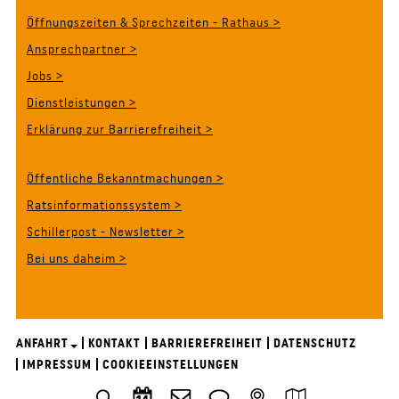
Öffnungszeiten & Sprechzeiten - Rathaus >
Ansprechpartner >
Jobs >
Dienstleistungen >
Erklärung zur Barrierefreiheit >
Öffentliche Bekanntmachungen >
Ratsinformationssystem >
Schillerpost - Newsletter >
Bei uns daheim >
ANFAHRT
KONTAKT
BARRIEREFREIHEIT
DATENSCHUTZ
IMPRESSUM
COOKIEEINSTELLUNGEN