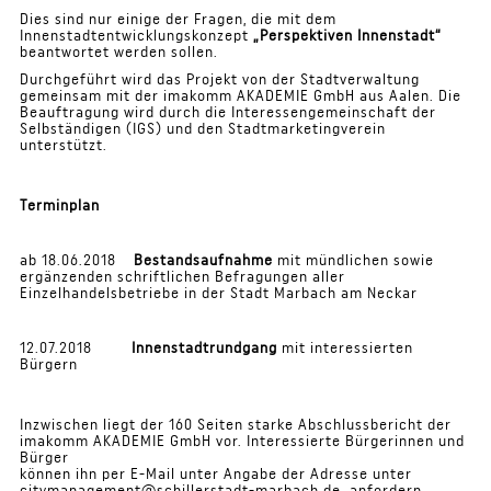
Dies sind nur einige der Fragen, die mit dem
Innenstadtentwicklungskonzept
„Perspektiven Innenstadt“
beantwortet werden sollen.
Durchgeführt wird das Projekt von der Stadtverwaltung
gemeinsam mit der imakomm AKADEMIE GmbH aus Aalen. Die
Beauftragung wird durch die Interessengemeinschaft der
Selbständigen (IGS) und den Stadtmarketingverein
unterstützt.
Terminplan
ab 18.06.2018
Bestandsaufnahme
mit mündlichen sowie
ergänzenden schriftlichen Befragungen aller
Einzelhandelsbetriebe
in der Stadt Marbach am Neckar
12.07.2018
Innenstadtrundgang
mit interessierten
Bürgern
Inzwischen liegt der 160 Seiten starke Abschlussbericht der
imakomm AKADEMIE GmbH vor. Interessierte Bürgerinnen und
Bürger
können ihn per E-Mail unter Angabe der Adresse unter
citymanagement@schillerstadt-marbach.de
anfordern.