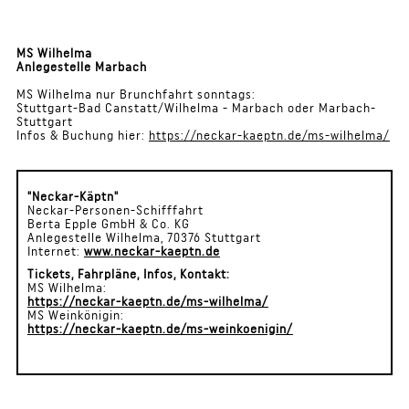
MS Wilhelma
Anlegestelle Marbach
MS Wilhelma nur Brunchfahrt sonntags:
Stuttgart-Bad Canstatt/Wilhelma - Marbach oder Marbach-
Stuttgart
Infos & Buchung hier:
https://neckar-kaeptn.de/ms-wilhelma/
"Neckar-Käptn"
Neckar-Personen-Schifffahrt
Berta Epple GmbH & Co. KG
Anlegestelle Wilhelma, 70376 Stuttgart
Internet:
www.neckar-kaeptn.de
Tickets, Fahrpläne, Infos, Kontakt:
MS Wilhelma:
https://neckar-kaeptn.de/ms-wilhelma/
MS Weinkönigin:
https://neckar-kaeptn.de/ms-weinkoenigin/