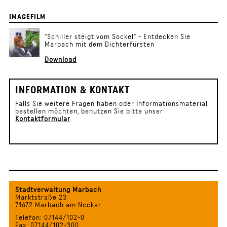
IMAGEFILM
"Schiller steigt vom Sockel" - Entdecken Sie
Marbach mit dem Dichterfürsten
Download
INFORMATION & KONTAKT
Falls Sie weitere Fragen haben oder Informationsmaterial
bestellen möchten, benutzen Sie bitte unser
Kontaktformular
.
Stadtverwaltung Marbach
Marktstraße 23
71672 Marbach am Neckar
Telefon: 07144/102-0
Fax: 07144/102-300