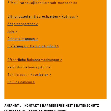
E-Mail: rathaus@schillerstadt-marbach.de
Öffnungszeiten & Sprechzeiten - Rathaus >
Ansprechpartner >
Jobs >
Dienstleistungen >
Erklärung zur Barrierefreiheit >
Öffentliche Bekanntmachungen >
Ratsinformationssystem >
Schillerpost - Newsletter >
Bei uns daheim >
ANFAHRT
KONTAKT
BARRIEREFREIHEIT
DATENSCHUTZ