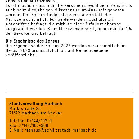
Zensus und Mikrozensus
Es ist möglich, dass manche Personen sowohl beim Zensus als
auch beim diesjährigen Mikrozensus um Auskunft gebeten
werden. Der Zensus findet alle zehn Jahre statt, der
Mikrozensus jährlich. Für beide werden Haushalte an
Anschriften befragt, die mithilfe einer Zufallsstichprobe
ausgewählt wurden. Beim Mikrozensus wird jedoch nur ca. 1 %
der Bevölkerung befragt.
Die Ergebnisse des Zensus
Die Ergebnisse des Zensus 2022 werden voraussichtlich im
Herbst 2023 grundsätzlich bis auf Gemeindeebene
veröffentlicht.
Stadtverwaltung Marbach
Marktstraße 23
71672 Marbach am Neckar
Telefon: 07144/102-0
Fax: 07144/102-300
E-Mail: rathaus@schillerstadt-marbach.de