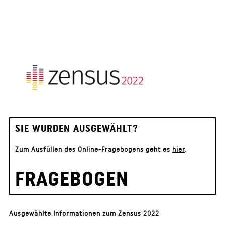
SIE WURDEN AUSGEWÄHLT?
Zum Ausfüllen des Online-Fragebogens geht es
hier
.
FRAGEBOGEN
Ausgewählte Informationen zum Zensus 2022