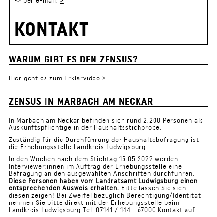
-> per e-mail:
>
KONTAKT
WARUM GIBT ES DEN ZENSUS?
Hier geht es zum Erklärvideo
>
ZENSUS IN MARBACH AM NECKAR
In Marbach am Neckar befinden sich rund 2.200 Personen als
Auskunftspflichtige in der Haushaltsstichprobe.
Zuständig für die Durchführung der Haushaltebefragung ist
die Erhebungsstelle Landkreis Ludwigsburg.
In den Wochen nach dem Stichtag 15.05.2022 werden
Interviewer:innen im Auftrag der Erhebungsstelle eine
Befragung an den ausgewählten Anschriften durchführen.
Diese Personen haben vom Landratsamt Ludwigsburg einen
entsprechenden Ausweis erhalten.
Bitte lassen Sie sich
diesen zeigen! Bei Zweifel bezüglich Berechtigung/Identität
nehmen Sie bitte direkt mit der Erhebungsstelle beim
Landkreis Ludwigsburg Tel. 07141 / 144 - 67000 Kontakt auf.