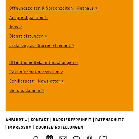
Öffnungszeiten & Sprechzeiten - Rathaus >
Ansprechpartner >
Jobs >
Dienstleistungen >
Erklärung zur Barrierefreiheit >
Öffentliche Bekanntmachungen >
Ratsinformationssystem >
Schillerpost - Newsletter >
Bei uns daheim >
ANFAHRT
KONTAKT
BARRIEREFREIHEIT
DATENSCHUTZ
IMPRESSUM
COOKIEEINSTELLUNGEN