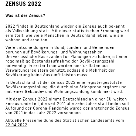
ZENSUS 2022
Was ist der Zensus?
2022 findet in Deutschland wieder ein Zensus auch bekannt
als Volkszählung statt. Mit dieser statistischen Erhebung wird
ermittelt, wie viele Menschen in Deutschland leben, wie sie
wohnen und arbeiten.
Viele Entscheidungen in Bund, Ländern und Gemeinden
beruhen auf Bevölkerungs- und Wohnungszahlen.
Um verlässliche Basiszahlen für Planungen zu haben, ist eine
regelmäßige Bestandsaufnahme der Bevölkerungszahl
notwendig. In erster Linie werden hierfür Daten aus
Verwaltungsregistern genutzt, sodass die Mehrheit der
Bevölkerung keine Auskunft leisten muss.
In Deutschland ist der Zensus 2022 eine registergestützte
Bevölkerungszählung, die durch eine Stichprobe ergänzt und
mit einer Gebäude- und Wohnungszählung kombiniert wird.
Mit dem Zensus 2022 nimmt Deutschland an einer EU-weiten
Zensusrunde teil, die seit 2011 alle zehn Jahre stattfinden soll.
Aufgrund der Corona-Pandemie wurde der anstehende Zensus
von 2021 in das Jahr 2022 verschoben.
Aktuelle Pressemeldung des Statistischen Landesamts vom
22.04.2022