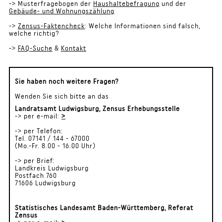
-> Musterfragebogen der
Haushaltebefragung
und der
Gebäude- und Wohnungszählung
->
Zensus-Faktencheck
: Welche Informationen sind falsch,
welche richtig?
->
FAQ-Suche
&
Kontakt
Sie haben noch weitere Fragen?
Wenden Sie sich bitte an das
Landratsamt Ludwigsburg, Zensus Erhebungsstelle
-> per e-mail:
>
-> per Telefon:
Tel. 07141 / 144 - 67000
(Mo.-Fr. 8.00 - 16.00 Uhr)
-> per Brief:
Landkreis Ludwigsburg
Postfach 760
71606 Ludwigsburg
Statistisches Landesamt Baden-Württemberg, Referat
Zensus