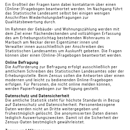
Ein Großteil der Fragen kann dabei kontaktarm über einen
(Online-)Fragebogen beantwortet werden. Im Nachgang führt
das Statistische Landesamt selbst bei einigen wenigen
Anschriften Wiederholungsbefragungen zur
Qualitätsbewertung durch.
Im Rahmen der Gebäude- und Wohnungszählung werden mit
dem Ziel einer flächendeckenden und vollzähligen Erfassung
des am Erhebungsstichtag bestehenden Wohnraums in
Marbach am Neckar deren Eigentümer:innen und
Verwalter:innen ausschließlich per Anschreiben des
Statistischen Landesamtes um Auskunft gebeten. Die Fragen
können über einen (Online-)Fragebogen beantwortet werden.
Online Befragung
Die Aufforderung zur Befragung erfolgt ausschließlich per
amtlichem Schreiben des Statistischen Landesamtes oder der
Erhebungsstelle. Beim Zensus sollen die Antworten über einen
modernen und leicht zu bedienenden Online-Fragebogen
erfolgen. Für Personen, die nicht online melden können,
werden Papierfragebogen zur Verfügung gestellt.
Datenschutz und Datensicherheit
Die amtliche Statistik steht für höchste Standards in Bezug
auf Datenschutz und Datensicherheit. Personenbezogene
Daten werden nicht an Dritte weitergegeben und
frühestmöglich gelöscht. Die anonymisierten Daten dienen
lediglich Auswertungszwecken. Damit ist die Sicherheit der
Zensus-Daten bestmöglich gewährleistet.