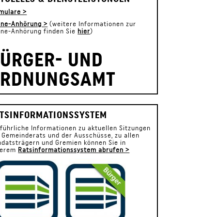
mulare >
ine-Anhörung >
(weitere Informationen zur
ine-Anhörung finden Sie
hier
)
ÜRGER- UND
ORDNUNGSAMT
TSINFORMATIONSSYSTEM
führliche Informationen zu aktuellen Sitzungen
 Gemeinderats und der Ausschüsse, zu allen
datsträgern und Gremien können Sie in
serem
Ratsinformationssystem abrufen >