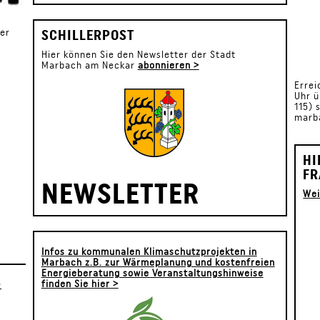
SCHILLERPOST
der
Hier können Sie den Newsletter der Stadt
Marbach am Neckar
abonnieren >
Errei
Uhr ü
115) 
marba
HI
FR
NEWSLETTER
Wei
Infos zu kommunalen Klimaschutzprojekten in
Marbach z.B. zur Wärmeplanung und kostenfreien
Energieberatung sowie Veranstaltungshinweise
finden Sie hier >
>