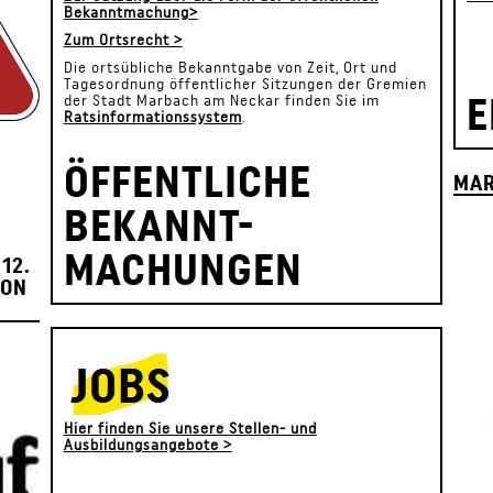
Bekanntmachung>
Zum Ortsrecht >
Die ortsübliche Bekanntgabe von Zeit, Ort und
Tagesordnung öffentlicher Sitzungen der Gremien
E
der Stadt Marbach am Neckar finden Sie im
Ratsinformationssystem
.
ÖFFENTLICHE
MAR
BEKANNT-
MACHUNGEN
12.
ION
Hier finden Sie unsere Stellen- und
Ausbildungsangebote >