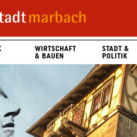
K
WIRTSCHAFT
STADT &
& BAUEN
POLITIK