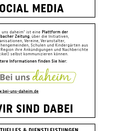
OCIAL MEDIA
i uns daheim" ist eine
Plattform der
bacher Zeitung
, über die Initiativen,
anisationen, Vereine, Veranstalter,
chengemeinden, Schulen und Kindergärten aus
 Region ihre Ankündigungen und Nachberichte
tikel) selbst kommunizieren können.
tere Informationen finden Sie hier:
.bei-uns-daheim.de
IR SIND DABEI
TUELLES & DIENSTLEISTUNGEN