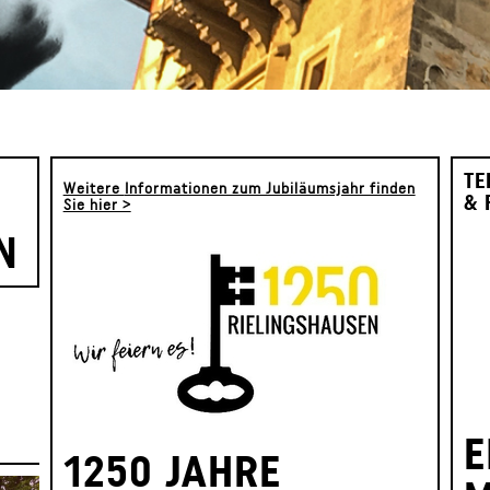
TE
Weitere
Informationen zum Jubiläumsjahr finden
& 
Sie hier >
N
E
1250 JAHRE