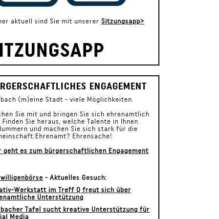
er aktuell sind Sie mit unserer
Sitzungsapp>
ITZUNGSAPP
RGERSCHAFTLICHES ENGAGEMENT
bach (m)eine Stadt - viele Möglichkeiten.
hen Sie mit und bringen Sie sich ehrenamtlich
! Finden Sie heraus, welche Talente in Ihnen
lummern und machen Sie sich stark für die
einschaft.Ehrenamt? Ehrensache!
r geht es zum bürgerschaftlichen Engagement
iwilligenbörse
- Aktuelles Gesuch:
ativ-Werkstatt im Treff Q freut sich über
enamtliche Unterstützung
bacher Tafel sucht kreative Unterstützung für
ial Media