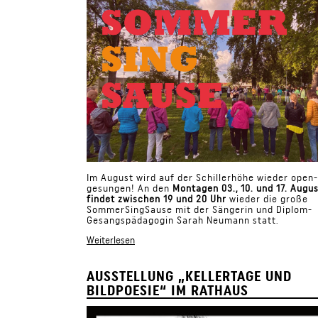
Im August wird auf der Schillerhöhe wieder open-
gesungen! An den
Montagen 03., 10. und 17. Augu
findet zwischen 19 und 20 Uhr
wieder die große
SommerSingSause mit der Sängerin und Diplom-
Gesangspädagogin Sarah Neumann statt.
Weiterlesen
AUSSTELLUNG „KELLERTAGE UND
BILDPOESIE“ IM RATHAUS