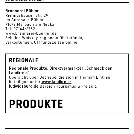
Brennerei Bühler
Rielingshäuser Str. 29
im Autohaus Bühler
71672 Marbach am Neckar
Tel. 07144/6782
www.brennerei-buehler.de
Schiller-Whiskey, regionale Obstbrände,
Verkostungen, Öffnungszeiten online.
REGIONALE
Regionale Produkte, Direktvermarkter „Schmeck den
Landkreis“
Übersicht über Betriebe, die sich mit einem Eintrag
beteiligen unter
www.landkreis-
ludwigsburg.de
Bereich Tourismus & Freizeit.
PRODUKTE