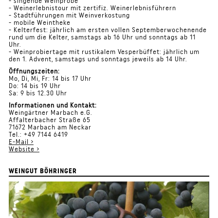
- singende Weinprobe
- Weinerlebnistour mit zertifiz. Weinerlebnisführern
- Stadtführungen mit Weinverkostung
- mobile Weintheke
- Kelterfest: jährlich am ersten vollen Septemberwochenende
rund um die Kelter, samstags ab 16 Uhr und sonntags ab 11
Uhr.
- Weinprobiertage mit rustikalem Vesperbüffet: jährlich um
den 1. Advent, samstags und sonntags jeweils ab 14 Uhr.
Öffnungszeiten:
Mo, Di, Mi, Fr: 14 bis 17 Uhr
Do: 14 bis 19 Uhr
Sa: 9 bis 12.30 Uhr
Informationen und Kontakt:
Weingärtner Marbach e.G.
Affalterbacher Straße 65
71672 Marbach am Neckar
Tel.: +49 7144 6419
E-Mail ›
Website ›
WEINGUT BÖHRINGER