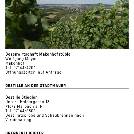
Besenwirtschaft Makenhofstüble
Wolfgang Mayer
Makenhof 1
Tel. 07144/4206
Öffnungszeiten: auf Anfrage
DESTILLE AN DER STADTMAUER
Destille Stiegler
Untere Holdergasse 18
71672 Marbach a. N.
Tel. 07144/6806
Destillatsprobe und Schaubrennen nach
Vereinbarung
BRENNEREI BÜHLER