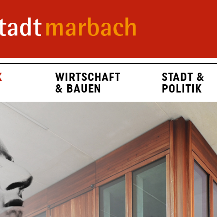
K
WIRTSCHAFT
STADT &
& BAUEN
POLITIK