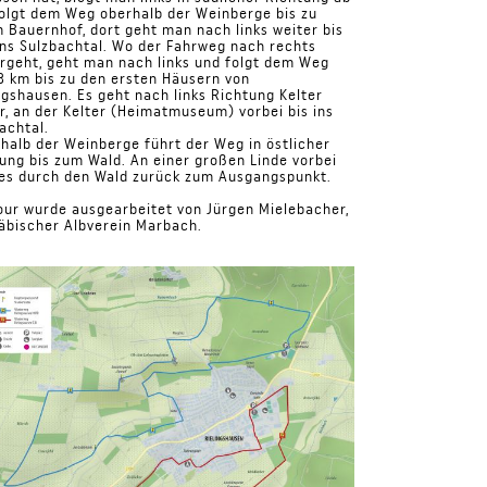
olgt dem Weg oberhalb der Weinberge bis zu
 Bauernhof, dort geht man nach links weiter bis
ins Sulzbachtal. Wo der Fahrweg nach rechts
rgeht, geht man nach links und folgt dem Weg
,3 km bis zu den ersten Häusern von
ngshausen. Es geht nach links Richtung Kelter
r, an der Kelter (Heimatmuseum) vorbei bis ins
achtal.
halb der Weinberge führt der Weg in östlicher
ung bis zum Wald. An einer großen Linde vorbei
es durch den Wald zurück zum Ausgangspunkt.
our wurde ausgearbeitet von Jürgen Mielebacher,
äbischer Albverein Marbach.